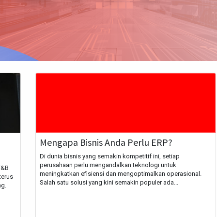
n
Mengapa Bisnis Anda Perlu ERP?
Di dunia bisnis yang semakin kompetitif ini, setiap
perusahaan perlu mengandalkan teknologi untuk
F&B
meningkatkan efisiensi dan mengoptimalkan operasional.
terus
Salah satu solusi yang kini semakin populer ada...
ng.