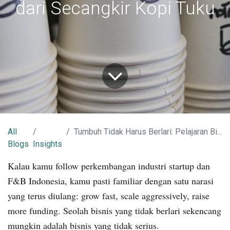
dari Secangkir Kopi Tuku
All
Tumbuh Tidak Harus Berlari: Pelajaran Bisnis dari Secangkir Kopi Tuku
Blogs
Insights
Kalau kamu follow perkembangan industri startup dan
F&B Indonesia, kamu pasti familiar dengan satu narasi
yang terus diulang: grow fast, scale aggressively, raise
more funding. Seolah bisnis yang tidak berlari sekencang
mungkin adalah bisnis yang tidak serius.