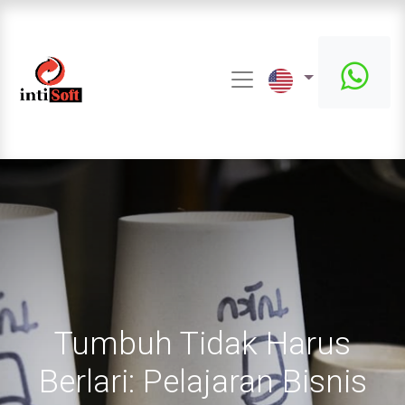
Tumbuh Tidak Harus
Berlari: Pelajaran Bisnis